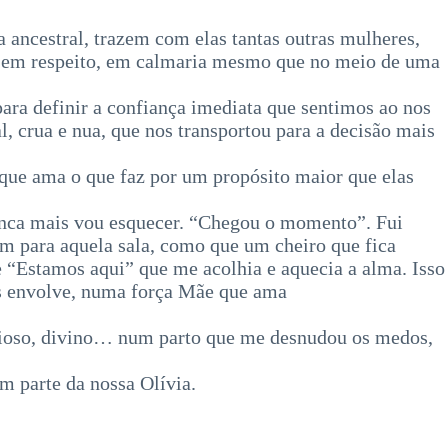
a ancestral, trazem com elas tantas outras mulheres,
r, em respeito, em calmaria mesmo que no meio de uma
ra definir a confiança imediata que sentimos ao nos
 crua e nua, que nos transportou para a decisão mais
ue ama o que faz por um propósito maior que elas
nca mais vou esquecer. “Chegou o momento”. Fui
am para aquela sala, como que um cheiro que fica
e “Estamos aqui” que me acolhia e aquecia a alma. Isso
os envolve, numa força Mãe que ama
terioso, divino… num parto que me desnudou os medos,
m parte da nossa Olívia.