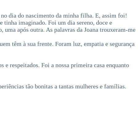
 no dia do nascimento da minha filha. E, assim foi!
 tinha imaginado. Foi um dia sereno, doce e
o, uma após outra. As palavras da Joana trouxeram-me
quem têm à sua frente. Foram luz, empatia e segurança
 e respeitados. Foi a nossa primeira casa enquanto
riências tão bonitas a tantas mulheres e famílias.