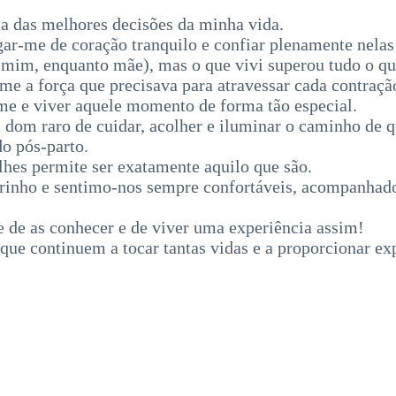
a das melhores decisões da minha vida.
gar-me de coração tranquilo e confiar plenamente nelas
mim, enquanto mãe), mas o que vivi superou tudo o que
e a força que precisava para atravessar cada contraçã
-me e viver aquele momento de forma tão especial.
m dom raro de cuidar, acolher e iluminar o caminho de 
do pós-parto.
lhes permite ser exatamente aquilo que são.
inho e sentimo-nos sempre confortáveis, acompanhados
 de as conhecer e de viver uma experiência assim!
ue continuem a tocar tantas vidas e a proporcionar expe