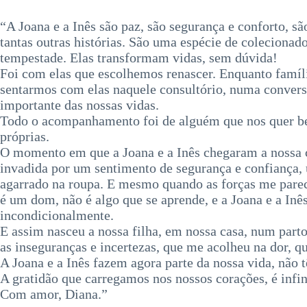
“A Joana e a Inês são paz, são segurança e conforto, sã
tantas outras histórias. São uma espécie de colecio
tempestade. Elas transformam vidas, sem dúvida!
Foi com elas que escolhemos renascer. Enquanto famíl
sentarmos com elas naquele consultório, numa convers
importante das nossas vidas.
Todo o acompanhamento foi de alguém que nos quer be
próprias.
O momento em que a Joana e a Inês chegaram a nossa 
invadida por um sentimento de segurança e confiança, 
agarrado na roupa. E mesmo quando as forças me parece
é um dom, não é algo que se aprende, e a Joana e a In
incondicionalmente.
E assim nasceu a nossa filha, em nossa casa, num par
as inseguranças e incertezas, que me acolheu na dor,
A Joana e a Inês fazem agora parte da nossa vida, não 
A gratidão que carregamos nos nossos corações, é infin
Com amor, Diana.”