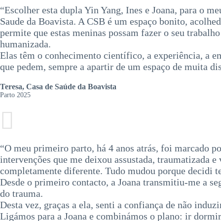
“Escolher esta dupla Yin Yang, Ines e Joana, para o meu
Saude da Boavista. A CSB é um espaço bonito, acolhedo
permite que estas meninas possam fazer o seu trabalho
humanizada.
Elas têm o conhecimento científico, a experiência, a e
que pedem, sempre a apartir de um espaço de muita dis
Teresa, Casa de Saúde da Boavista
Parto 2025
“O meu primeiro parto, há 4 anos atrás, foi marcado po
intervenções que me deixou assustada, traumatizada e v
completamente diferente. Tudo mudou porque decidi te
​Desde o primeiro contacto, a Joana transmitiu-me a se
do trauma.
Desta vez, graças a ela, senti a confiança de não indu
​Ligámos para a Joana e combinámos o plano: ir dormir,