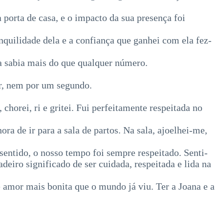
 porta de casa, e o impacto da sua presença foi
quilidade dela e a confiança que ganhei com ela fez-
la sabia mais do que qualquer número.
dar, nem por um segundo.
orei, ri e gritei. Fui perfeitamente respeitada no
ra de ir para a sala de partos. Na sala, ajoelhei-me,
sentido, o nosso tempo foi sempre respeitado. Senti-
eiro significado de ser cuidada, respeitada e lida na
e amor mais bonita que o mundo já viu. Ter a Joana e a