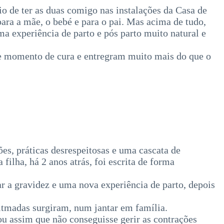
io de ter as duas comigo nas instalações da Casa de
ara a mãe, o bebé e para o pai. Mas acima de tudo,
a experiência de parto e pós parto muito natural e
nde momento de cura e entregram muito mais do que o
es, práticas desrespeitosas e uma cascata de
ilha, há 2 anos atrás, foi escrita de forma
ar a gravidez e uma nova experiência de parto, depois
 ritmadas surgiram, num jantar em família.
ou assim que não conseguisse gerir as contrações