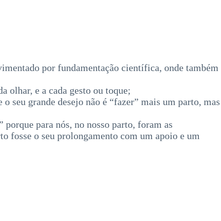
avimentado por fundamentação científica, onde também
a olhar, e a cada gesto ou toque;
ue o seu grande desejo não é “fazer” mais um parto, mas
” porque para nós, no nosso parto, foram as
arto fosse o seu prolongamento com um apoio e um