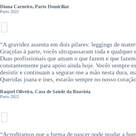
Diana Carneiro, Parto Domiciliar
Parto 2022
“A gravidez assenta em dois pilares: leggings de mate
Graçolas à parte, vocês ultrapassaram toda e qualquer e
Duas profissionais que amam o que fazem e que fazem 
constantemente para apoio ainda hoje. Vocês sempre e
desistir e continuam a segurar-me a mão nesta dura, ma
Queridas joana e ines, estarão sempre no nosso coraçã
Raquel Oliveira, Casa de Saúde da Boavista
Parto 2022
“Acreditamos que a forma de nascer pode mudar a hu