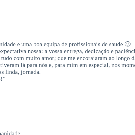
rnidade e uma boa equipa de profissionais de saude 🙂
xpectativa nossa: a vossa entrega, dedicação e paciência
tudo com muito amor; que me encorajaram ao longo da 
stiveram lá para nós e, para mim em especial, nos mom
s linda, jornada.
o!”
manidade.