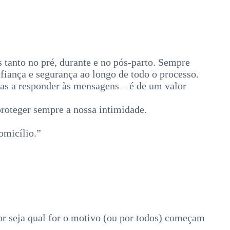
 tanto no pré, durante e no pós-parto. Sempre
fiança e segurança ao longo de todo o processo.
das a responder às mensagens – é de um valor
proteger sempre a nossa intimidade.
omicílio.”
or seja qual for o motivo (ou por todos) começam