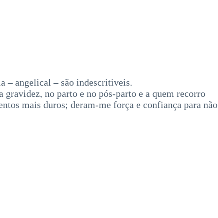
 – angelical – são indescritiveis.
gravidez, no parto e no pós-parto e a quem recorro
entos mais duros; deram-me força e confiança para não