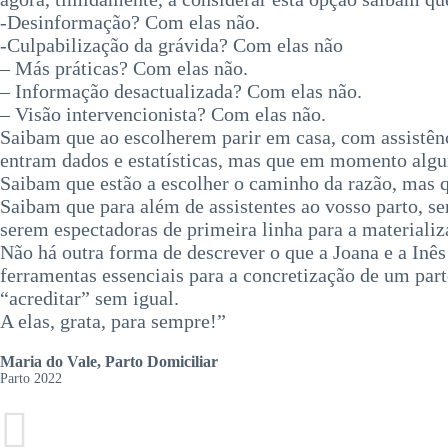
-Desinformação? Com elas não.
-Culpabilização da grávida? Com elas não
– Más práticas? Com elas não.
– Informação desactualizada? Com elas não.
– Visão intervencionista? Com elas não.
Saibam que ao escolherem parir em casa, com assistên
entram dados e estatísticas, mas que em momento al
Saibam que estão a escolher o caminho da razão, mas que
Saibam que para além de assistentes ao vosso parto, se
serem espectadoras de primeira linha para a materializ
Não há outra forma de descrever o que a Joana e a Inê
ferramentas essenciais para a concretização de um pa
“acreditar” sem igual.
A elas, grata, para sempre!”
Maria do Vale, Parto Domiciliar
Parto 2022