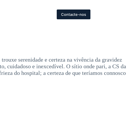
Contacte-nos
trouxe serenidade e certeza na vivência da gravidez
, cuidadoso e inexcedível. O sítio onde pari, a CS da
rieza do hospital; a certeza de que teríamos connosco