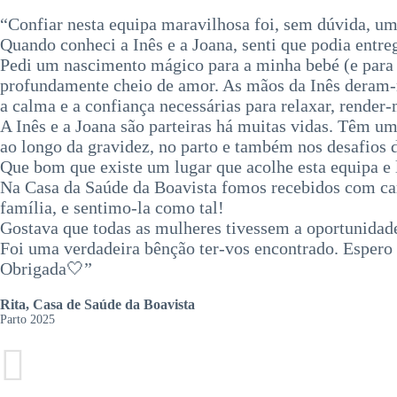
“Confiar nesta equipa maravilhosa foi, sem dúvida, um
Quando conheci a Inês e a Joana, senti que podia entre
Pedi um nascimento mágico para a minha bebé (e para 
profundamente cheio de amor. As mãos da Inês deram-m
a calma e a confiança necessárias para relaxar, render
A Inês e a Joana são parteiras há muitas vidas. Têm u
ao longo da gravidez, no parto e também nos desafios 
Que bom que existe um lugar que acolhe esta equipa e 
Na Casa da Saúde da Boavista fomos recebidos com car
família, e sentimo-la como tal!
Gostava que todas as mulheres tivessem a oportunidade
Foi uma verdadeira bênção ter-vos encontrado. Espero q
Obrigada🤍”
Rita, Casa de Saúde da Boavista
Parto 2025